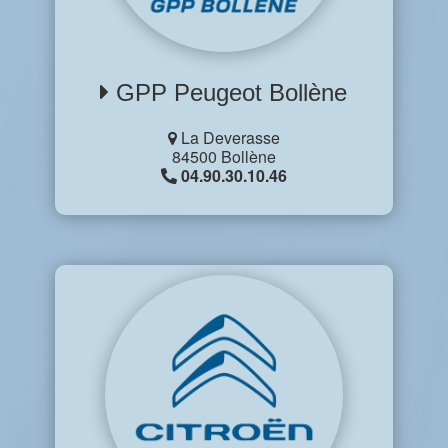
GPP Peugeot Bollène
La Deverasse
84500 Bollène
04.90.30.10.46