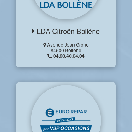
LDA Citroën Bollène
Avenue Jean Giono
84500 Bollène
04.90.40.04.04