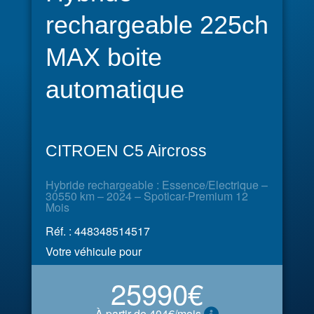
rechargeable 225ch
MAX boite
automatique
CITROEN C5 Aircross
Hybride rechargeable : Essence/Electrique –
30550 km – 2024 – Spoticar-Premium 12
Mois
Réf. : 448348514517
Votre véhicule pour
25990€
À partir de 404€/mois