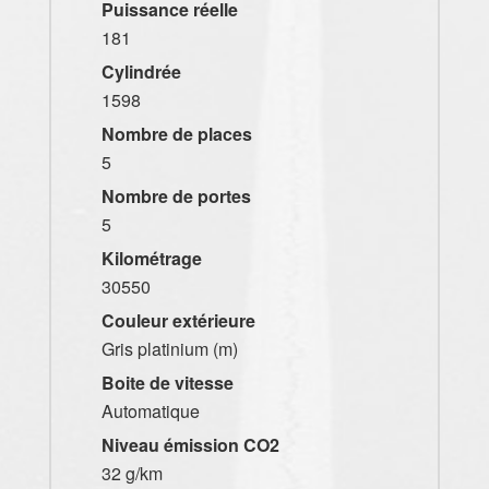
Puissance réelle
181
Cylindrée
1598
Nombre de places
5
Nombre de portes
5
Kilométrage
30550
Couleur extérieure
Gris platinium (m)
Boite de vitesse
Automatique
Niveau émission CO2
32 g/km