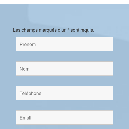
Les champs marqués d'un * sont requis.