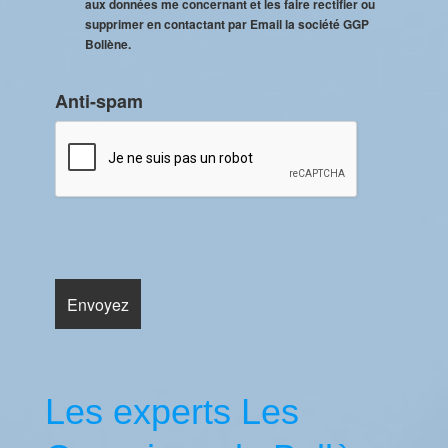
aux données me concernant et les faire rectifier ou
supprimer en contactant par Email la société GGP
Bollène.
Anti-spam
Les experts Les