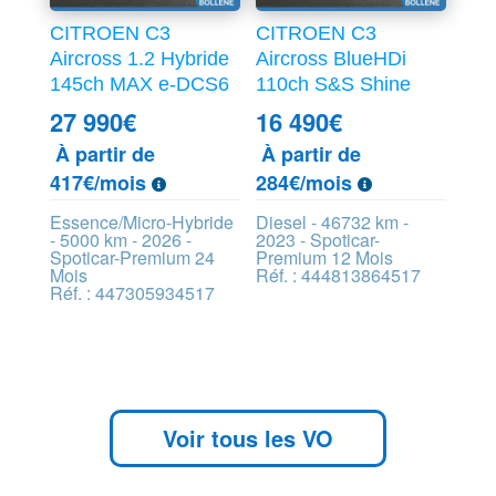
CITROEN C3
CITROEN C3
Aircross 1.2 Hybride
Aircross BlueHDi
145ch MAX e-DCS6
110ch S&S Shine
27 990
€
16 490
€
À partir de
À partir de
417€/mois
284€/mois
Essence/Micro-Hybride
Diesel - 46732 km -
- 5000 km - 2026 -
2023 - Spoticar-
Spoticar-Premium 24
Premium 12 Mois
Mois
Réf. : 444813864517
Réf. : 447305934517
Voir tous les VO