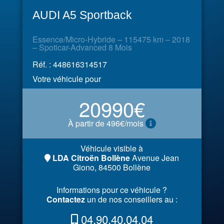
AUDI A5 Sportback
Essence/Micro-Hybride – 115475 km – 2018
– Spoticar-Advanced 8 Mois
Réf. : 448616314517
Votre véhicule pour
20990€
À partir de 496€/mois
Véhicule visible à
LDA Citroën Bollène
Avenue Jean
Giono, 84500 Bollène
Informations pour ce véhicule ?
Contactez
un de nos conseillers au :
04.90.40.04.04