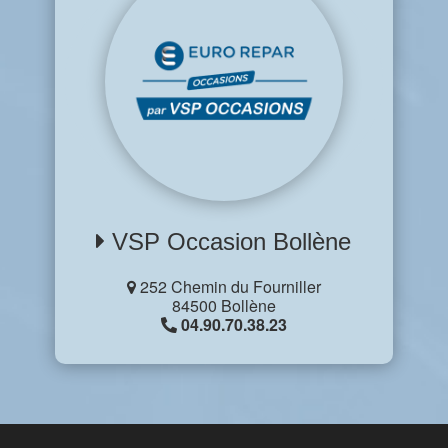
VSP Occasion Bollène
252 Chemin du Fourniller
84500 Bollène
04.90.70.38.23