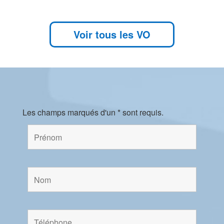
Voir tous les VO
Les champs marqués d'un * sont requis.