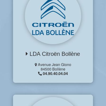
LDA Citroën Bollène
Avenue Jean Giono
84500 Bollène
04.90.40.04.04