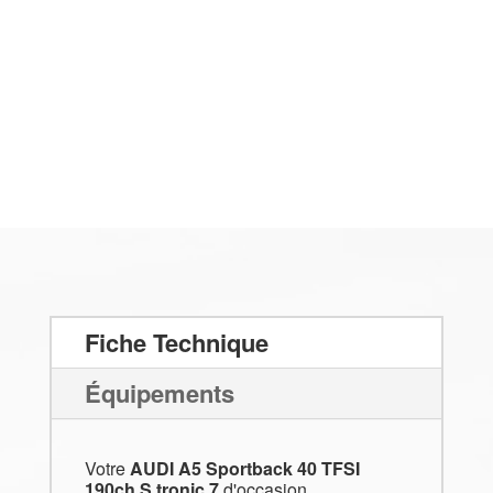
Fiche Technique
Équipements
Votre
AUDI A5 Sportback 40 TFSI
190ch S tronic 7
d'occasion