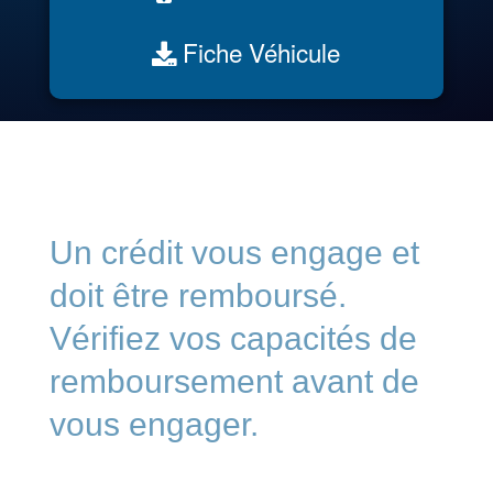
Fiche Véhicule
Un crédit vous engage et
doit être remboursé.
Vérifiez vos capacités de
remboursement avant de
vous engager.