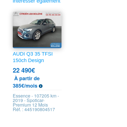
intéresser également
AUDI Q3 35 TFSI
150ch Design
22 490
€
À partir de
385€/mois
Essence - 107205 km -
2019 - Spoticar-
Premium 12 Mois
Réf. : 445190804517