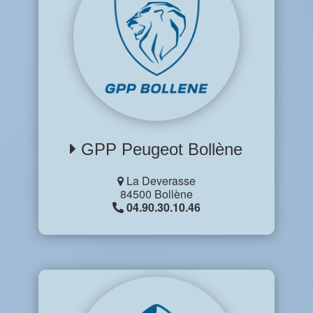
GPP Peugeot Bollène
La Deverasse
84500 Bollène
04.90.30.10.46