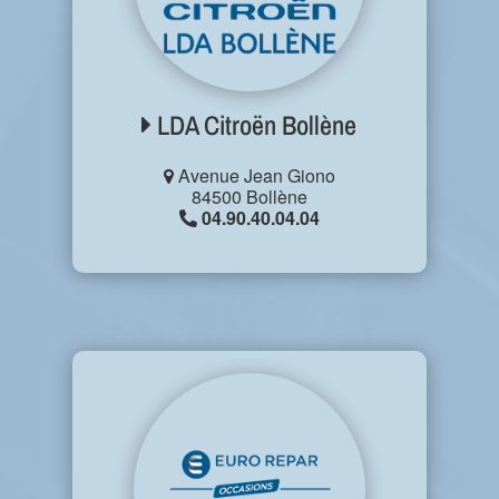
LDA Citroën Bollène
Avenue Jean Giono
84500 Bollène
04.90.40.04.04