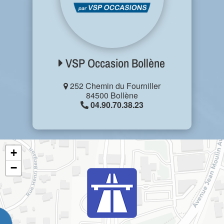
VSP Occasion Bollène
252 Chemin du Fourniller
84500 Bollène
04.90.70.38.23
+
−