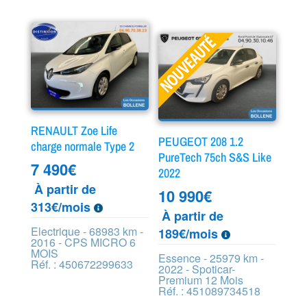
RENAULT Zoe Life
PEUGEOT 208 1.2
charge normale Type 2
PureTech 75ch S&S Like
7 490
€
2022
À partir de
10 990
€
313€/mois
À partir de
Electrique - 68983 km -
189€/mois
2016 - CPS MICRO 6
MOIS
Essence - 25979 km -
Réf. : 450672299633
2022 - Spoticar-
Premium 12 Mois
Réf. : 451089734518