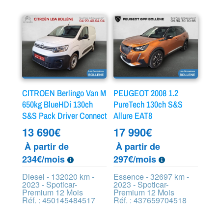
CITROEN Berlingo Van M
PEUGEOT 2008 1.2
650kg BlueHDi 130ch
PureTech 130ch S&S
S&S Pack Driver Connect
Allure EAT8
13 690
€
17 990
€
À partir de
À partir de
234€/mois
297€/mois
Diesel - 132020 km -
Essence - 32697 km -
2023 - Spoticar-
2023 - Spoticar-
Premium 12 Mois
Premium 12 Mois
Réf. : 450145484517
Réf. : 437659704518