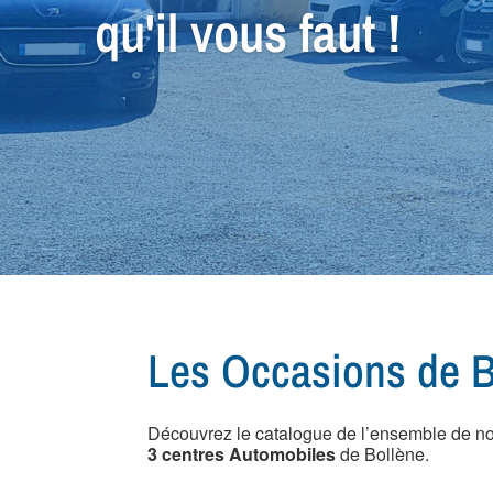
Nos équipes sauront
votre prochain véhic
Les Occasions de B
Découvrez le catalogue de l’ensemble de n
3 centres Automobiles
de Bollène.