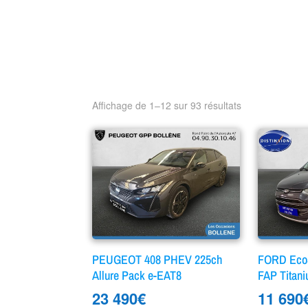
Affichage de 1–12 sur 93 résultats
PEUGEOT 408 PHEV 225ch
FORD EcoS
Allure Pack e-EAT8
FAP Titan
23 490
€
11 690