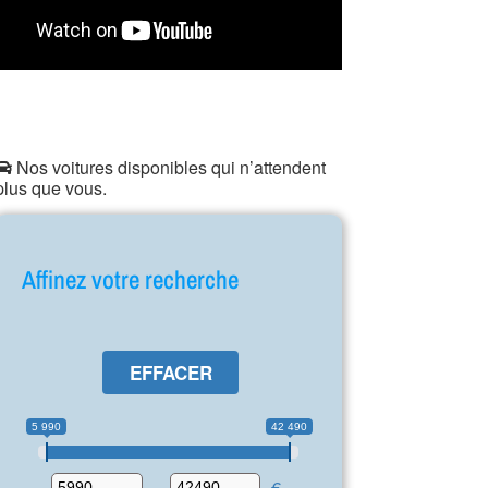
Nos voitures disponibles qui n’attendent
plus que vous.
Affinez votre recherche
EFFACER
5 990
42 490
-
€