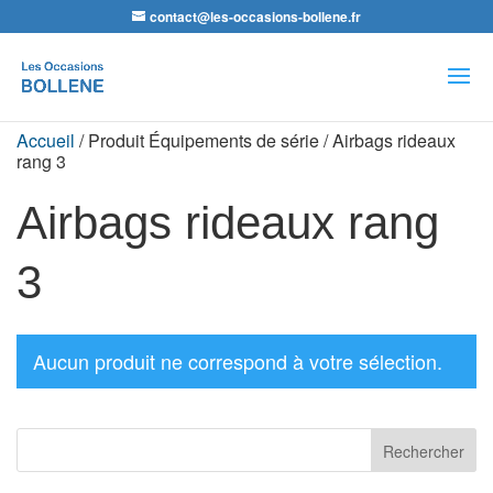
contact@les-occasions-bollene.fr
Recherche
de
produits
Accueil
/ Produit Équipements de série / Airbags rideaux
rang 3
Airbags rideaux rang
3
Aucun produit ne correspond à votre sélection.