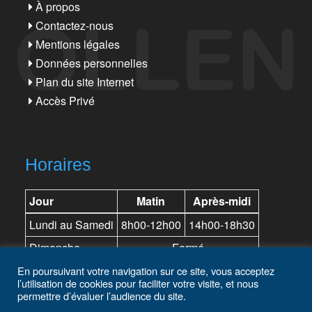
À propos
Contactez-nous
Mentions légales
Données personnelles
Plan du site Internet
Accès Privé
Horaires
Jour
Matin
Après-midi
Lundi au Samedi
8h00-12h00
14h00-18h30
Dimanche
Fermé
En poursuivant votre navigation sur ce site, vous acceptez
l’utilisation de cookies pour faciliter votre visite, et nous
permettre d’évaluer l’audience du site.