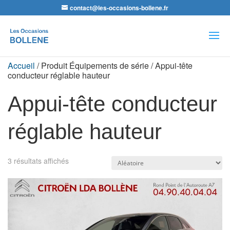
contact@les-occasions-bollene.fr
Recherche
de
produits
Accueil
/ Produit Équipements de série / Appui-tête
conducteur réglable hauteur
Appui-tête conducteur
réglable hauteur
3 résultats affichés