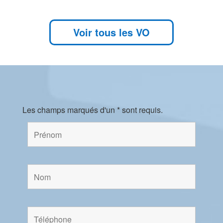
Voir tous les VO
Les champs marqués d'un * sont requis.