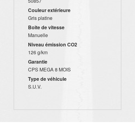
50857
Couleur extérieure
Gris platine
Boite de vitesse
Manuelle
Niveau émission CO2
126 g/km
Garantie
CPS MEGA 8 MOIS
Type de véhicule
S.U.V.