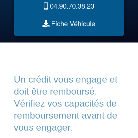
04.90.70.38.23
Fiche Véhicule
Un crédit vous engage et
doit être remboursé.
Vérifiez vos capacités de
remboursement avant de
vous engager.