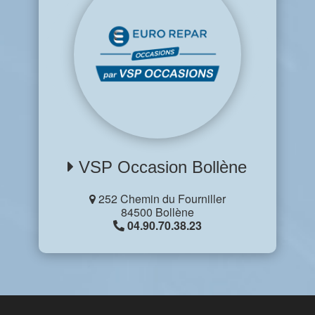
VSP Occasion Bollène
252 Chemin du Fourniller
84500 Bollène
04.90.70.38.23