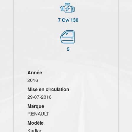
7 Cv/ 130
5
Année
2016
Mise en circulation
29-07-2016
Marque
RENAULT
Modèle
Kadjar