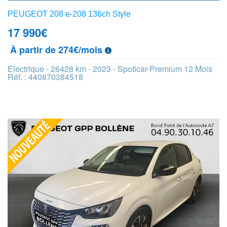
PEUGEOT 208 e-208 136ch Style
17 990
€
À partir de 274€/mois
Electrique - 26428 km - 2023 - Spoticar-Premium 12 Mois
Réf. : 440870384518