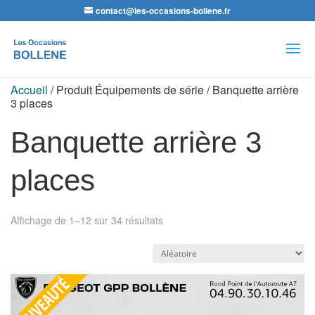
contact@les-occasions-bollene.fr
Recherche
de
produits
Accueil
/ Produit Équipements de série / Banquette arrière
3 places
Banquette arrière 3
places
Affichage de 1–12 sur 34 résultats