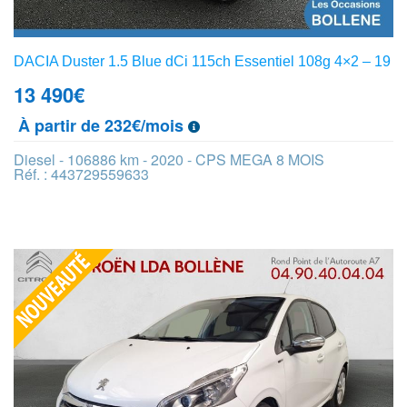
DACIA Duster 1.5 Blue dCi 115ch Essentiel 108g 4×2 – 19
13 490
€
À partir de 232€/mois
Diesel - 106886 km - 2020 - CPS MEGA 8 MOIS
Réf. : 443729559633