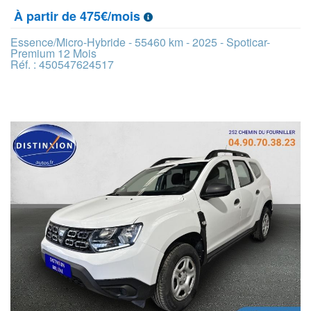
À partir de 475€/mois
Essence/Micro-Hybride - 55460 km - 2025 - Spoticar-
Premium 12 Mois
Réf. : 450547624517