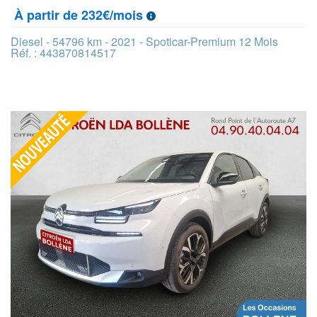
À partir de 232€/mois
Diesel - 54796 km - 2021 - Spoticar-Premium 12 Mois
Réf. : 443870814517