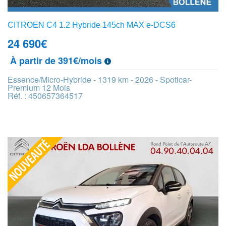
CITROEN C4 1.2 Hybride 145ch MAX e-DCS6
24 690
€
À partir de 391€/mois
Essence/Micro-Hybride - 1319 km - 2026 - Spoticar-
Premium 12 Mois
Réf. : 450657364517