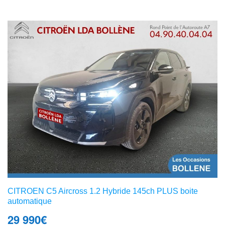
CITROEN C5 Aircross 1.2 Hybride 145ch PLUS boite
automatique
29 990
€