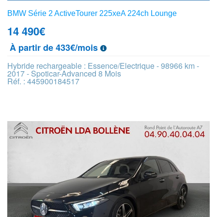
BMW Série 2 ActiveTourer 225xeA 224ch Lounge
14 490
€
À partir de 433€/mois
Hybride rechargeable : Essence/Electrique - 98966 km -
2017 - Spoticar-Advanced 8 Mois
Réf. : 445900184517