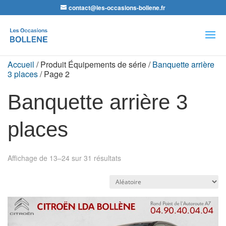
contact@les-occasions-bollene.fr
Recherche
de
produits
Accueil
/ Produit Équipements de série /
Banquette arrière
3 places
/ Page 2
Banquette arrière 3
places
Affichage de 13–24 sur 31 résultats