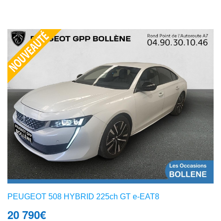
PEUGEOT 508 HYBRID 225ch GT e-EAT8
20 790
€