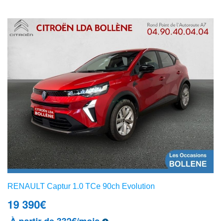
RENAULT Captur 1.0 TCe 90ch Evolution
19 390
€
À partir de 332€/mois