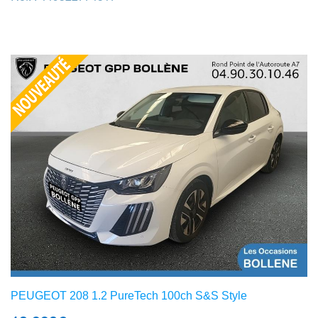
PEUGEOT 208 1.2 PureTech 100ch S&S Style