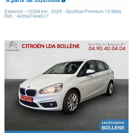
Essence - 12358 km - 2025 - Spoticar-Premium 12 Mois
Réf. : 443047444517