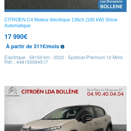
CITROEN C4 Moteur électrique 136ch (100 kW) Shine
Automatique
17 990
€
À partir de 311€/mois
Electrique - 58150 km - 2022 - Spoticar-Premium 12 Mois
Réf. : 448155094517