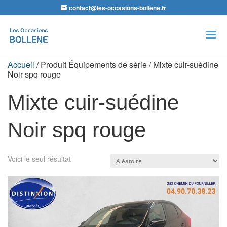
contact@les-occasions-bollene.fr
Recherche
de
produits
Accueil
/ Produit Équipements de série / Mixte cuir-suédine
Noir spq rouge
Mixte cuir-suédine
Noir spq rouge
Voici le seul résultat