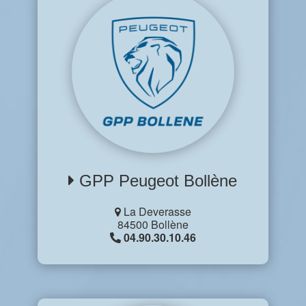
GPP Peugeot Bollène
La Deverasse
84500 Bollène
04.90.30.10.46