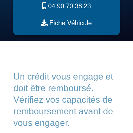
04.90.70.38.23
Fiche Véhicule
Un crédit vous engage et
doit être remboursé.
Vérifiez vos capacités de
remboursement avant de
vous engager.