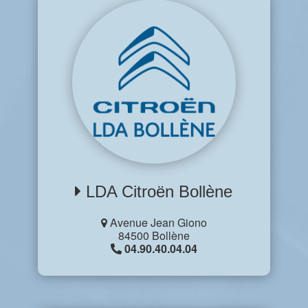
LDA Citroën Bollène
Avenue Jean Giono
84500 Bollène
04.90.40.04.04