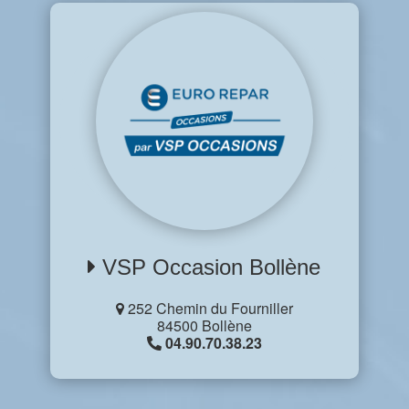
VSP Occasion Bollène
252 Chemin du Fourniller
84500 Bollène
04.90.70.38.23