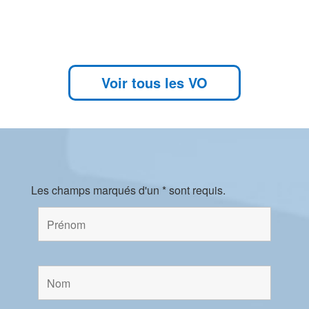
Voir tous les VO
Les champs marqués d'un * sont requis.