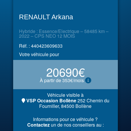
RENAULT Arkana
Hybride : Essence/Electrique – 58485 km –
2022 – CPS NEO 12 MOIS
Réf. : 440423609633
Votre véhicule pour
20690€
À partir de 353€/mois
Véhicule visible à
VSP Occasion Bollène
252 Chemin du
Fourniller, 84500 Bollène
Informations pour ce véhicule ?
Contactez
un de nos conseillers au :