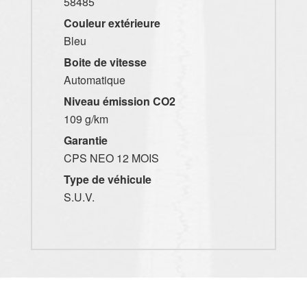
58485
Couleur extérieure
Bleu
Boite de vitesse
Automatique
Niveau émission CO2
109 g/km
Garantie
CPS NEO 12 MOIS
Type de véhicule
S.U.V.