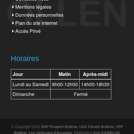
Mentions légales
Données personnelles
Plan du site Internet
Accès Privé
Horaires
Jour
Matin
Après-midi
Lundi au Samedi
8h00-12h00
14h00-18h30
Dimanche
Fermé
© Copyright 2022
GGP Peugeot Bollène, LDA Citroën Bollène, VSP
Bollène, Les Véhicules d'occasion
. Réalisation
Eric DANIELOU