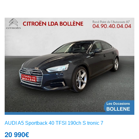
AUDI A5 Sportback 40 TFSI 190ch S tronic 7
20 990
€