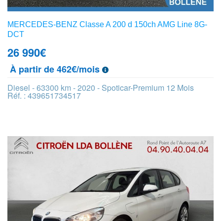
MERCEDES-BENZ Classe A 200 d 150ch AMG Line 8G-
DCT
26 990
€
À partir de 462€/mois
Diesel - 63300 km - 2020 - Spoticar-Premium 12 Mois
Réf. : 439651734517