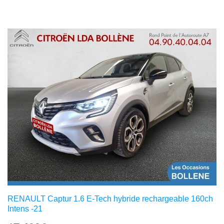
RENAULT Captur 1.6 E-Tech hybride rechargeable 160ch
Intens -21