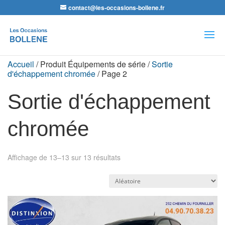
contact@les-occasions-bollene.fr
Recherche
de
produits
Accueil
/ Produit Équipements de série /
Sortie
d'échappement chromée
/ Page 2
Sortie d'échappement
chromée
Affichage de 13–13 sur 13 résultats