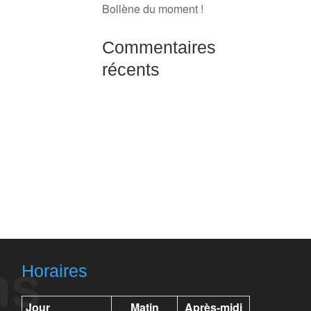
Bollène du moment !
Commentaires
récents
Horaires
Jour
Matin
Après-midi