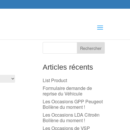
che
s
Articles récents
List Product
Formulaire demande de
reprise du Véhicule
Les Occasions GPP Peugeot
Bollène du moment !
Les Occasions LDA Citroën
Bollène du moment !
Les Occasions de VSP