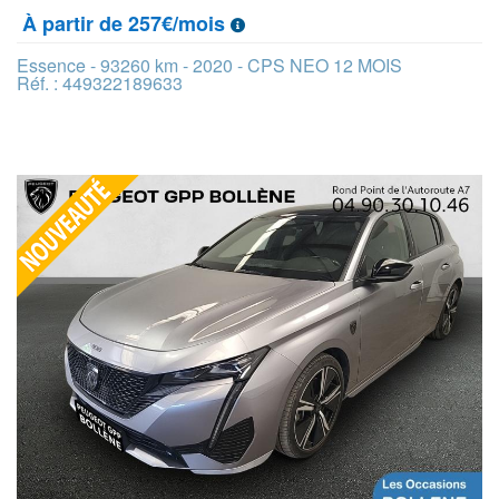
À partir de 257€/mois
Essence - 93260 km - 2020 - CPS NEO 12 MOIS
Réf. : 449322189633