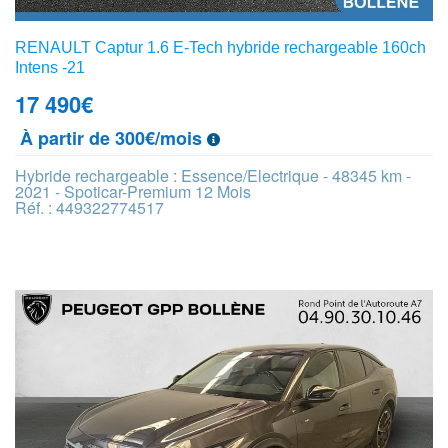
RENAULT Captur 1.6 E-Tech hybride rechargeable 160ch
Intens -21
17 490
€
À partir de 300€/mois
Hybride rechargeable : Essence/Electrique - 48345 km -
2021 - Spoticar-Premium 12 Mois
Réf. : 449322774517