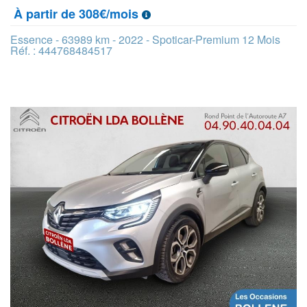
À partir de 308€/mois
Essence - 63989 km - 2022 - Spoticar-Premium 12 Mois
Réf. : 444768484517