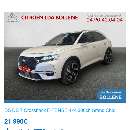
DS DS 7 Crossback E-TENSE 4×4 300ch Grand Chic
21 990
€