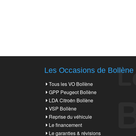
Les Occasions de Bollène
Tous les VO Bollène
GPP Peugeot Bollène
LDA Citroën Bollène
VSP Bollène
Reprise du véhicule
Le financement
Le garanties & révisions