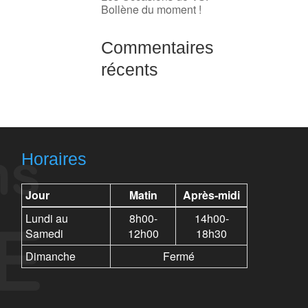
Bollène du moment !
Commentaires
récents
Horaires
Jour
Matin
Après-midi
Lundi au
8h00-
14h00-
Samedi
12h00
18h30
Dimanche
Fermé