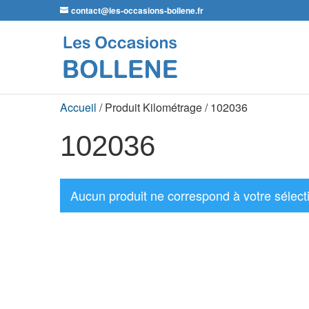
contact@les-occasions-bollene.fr
Accueil
/ Produit Kilométrage / 102036
102036
Aucun produit ne correspond à votre sélect