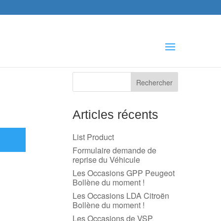
che
s
Articles récents
List Product
Formulaire demande de
reprise du Véhicule
Les Occasions GPP Peugeot
Bollène du moment !
Les Occasions LDA Citroën
Bollène du moment !
Les Occasions de VSP