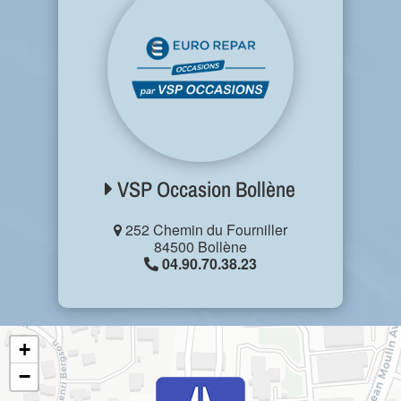
VSP Occasion Bollène
252 Chemin du Fourniller
84500 Bollène
04.90.70.38.23
+
−