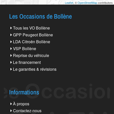
Leaflet
, ©
OpenStreetMap
contributors
Les Occasions de Bollène
Tous les VO Bollène
GPP Peugeot Bollène
LDA Citroën Bollène
VSP Bollène
Reprise du véhicule
Le financement
Le garanties & révisions
Informations
À propos
Contactez-nous