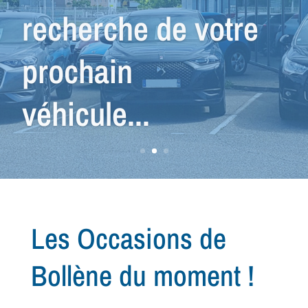
nous avons le
véhicule qu'il vous
faut !
Les Occasions de
Bollène du moment !