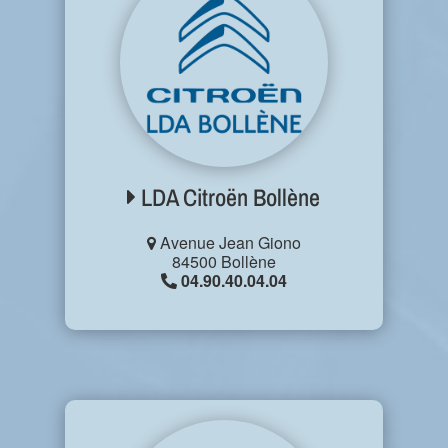
LDA Citroën Bollène
Avenue Jean Giono
84500 Bollène
04.90.40.04.04