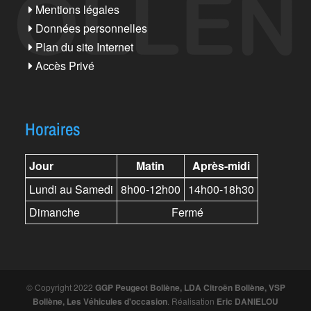
Mentions légales
Données personnelles
Plan du site Internet
Accès Privé
Horaires
Jour
Matin
Après-midi
Lundi au Samedi
8h00-12h00
14h00-18h30
Dimanche
Fermé
© Copyright 2022
GGP Peugeot Bollène, LDA Citroën Bollène, VSP
Bollène, Les Véhicules d'occasion
. Réalisation
Eric DANIELOU