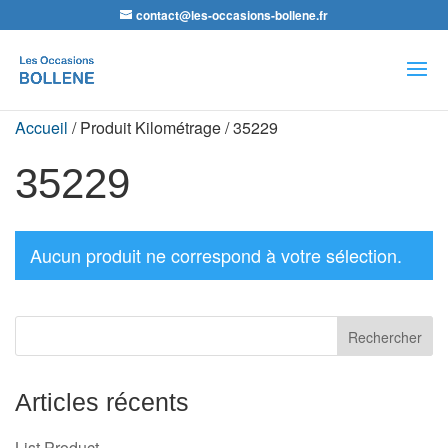
contact@les-occasions-bollene.fr
Recherche
de
produits
Accueil
/ Produit Kilométrage / 35229
35229
Aucun produit ne correspond à votre sélection.
Articles récents
List Product