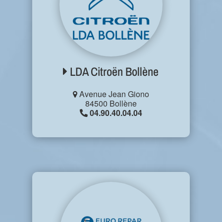
LDA Citroën Bollène
Avenue Jean Giono
84500 Bollène
04.90.40.04.04