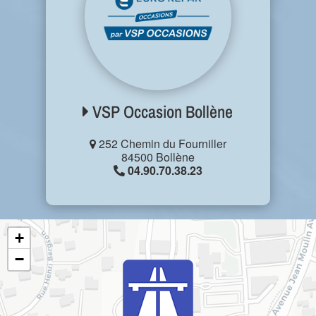
VSP Occasion Bollène
252 Chemin du Fourniller
84500 Bollène
04.90.70.38.23
+
−