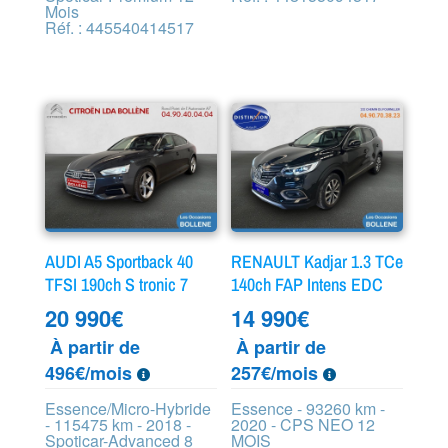
Mois
Réf. : 445540414517
AUDI A5 Sportback 40
RENAULT Kadjar 1.3 TCe
TFSI 190ch S tronic 7
140ch FAP Intens EDC
20 990
€
14 990
€
À partir de
À partir de
496€/mois
257€/mois
Essence/Micro-Hybride
Essence - 93260 km -
- 115475 km - 2018 -
2020 - CPS NEO 12
Spoticar-Advanced 8
MOIS