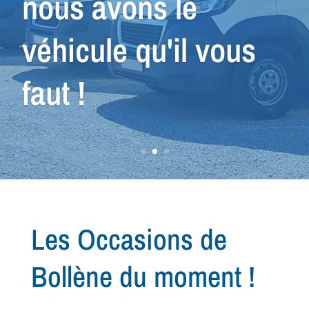
recherche de votre
prochain
véhicule...
Les Occasions de
Bollène du moment !