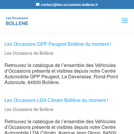
contact@les-occasions-bollene.fr
Recherche
de
produits
Les Occasions GPP Peugeot Bollène du moment !
Les Occasions de Bollène
Retrouvez le catalogue de l’ensemble des Véhicules
d’Occasions présents et visibles depuis notre Centre
Automobile GPP Peugeot, La Deverasse, Rond-Point
Autoroute, 84500 Bollène.
Les Occasions LDA Citroën Bollène du moment !
Les Occasions de Bollène
Retrouvez le catalogue de l’ensemble des Véhicules
d’Occasions présents et visibles depuis notre Centre
Automobile LDA Citroën, Avenue Jean Giono, 84500