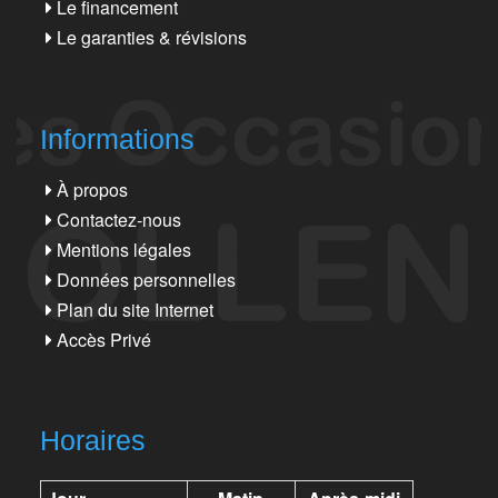
Le financement
Le garanties & révisions
Informations
À propos
Contactez-nous
Mentions légales
Données personnelles
Plan du site Internet
Accès Privé
Horaires