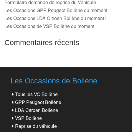
Formulaire demande de reprise du Véhicule
Les Occasions GPP Peugeot Bollène du moment !
Les Occasions LDA Citroën Bollène du moment !
Les Occasions de VSP Bollène du moment !
Commentaires récents
Les Occasions de Bollène
Tous les VO Bollène
GPP Peugeot Bollène
LDA Citroën Bollène
VSP Bollène
Reprise du véhicule