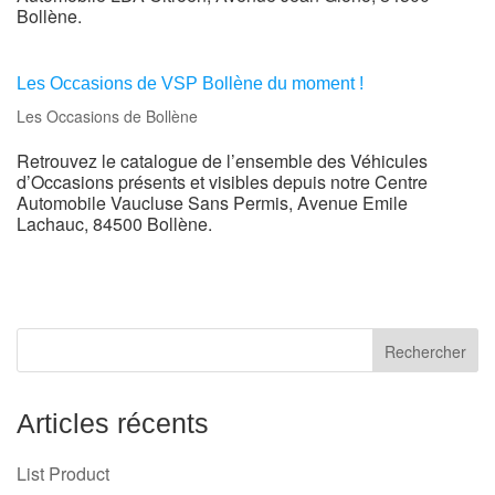
Bollène.
Les Occasions de VSP Bollène du moment !
Les Occasions de Bollène
Retrouvez le catalogue de l’ensemble des Véhicules
d’Occasions présents et visibles depuis notre Centre
Automobile Vaucluse Sans Permis, Avenue Emile
Lachauc, 84500 Bollène.
Articles récents
List Product