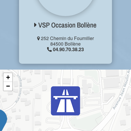
VSP Occasion Bollène
252 Chemin du Fourniller
84500 Bollène
04.90.70.38.23
+
−