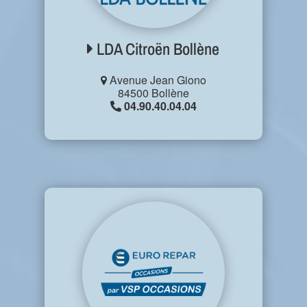
LDA Citroën Bollène
Avenue Jean Giono
84500 Bollène
04.90.40.04.04