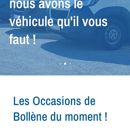
conseiller dans la
recherche de votre
prochain
véhicule...
Les Occasions de
Bollène du moment !