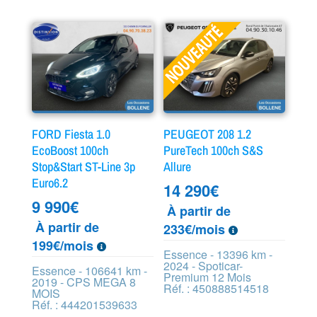
FORD Fiesta 1.0
PEUGEOT 208 1.2
EcoBoost 100ch
PureTech 100ch S&S
Stop&Start ST-Line 3p
Allure
Euro6.2
14 290
€
9 990
€
À partir de
À partir de
233€/mois
199€/mois
Essence - 13396 km -
2024 - Spoticar-
Essence - 106641 km -
Premium 12 Mois
2019 - CPS MEGA 8
Réf. : 450888514518
MOIS
Réf. : 444201539633