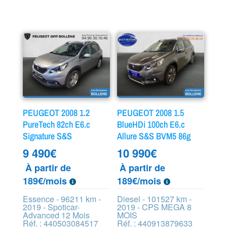
PEUGEOT 2008 1.2
PEUGEOT 2008 1.5
PureTech 82ch E6.c
BlueHDi 100ch E6.c
Signature S&S
Allure S&S BVM5 86g
9 490
€
10 990
€
À partir de
À partir de
189€/mois
189€/mois
Essence - 96211 km -
Diesel - 101527 km -
2019 - Spoticar-
2019 - CPS MEGA 8
Advanced 12 Mois
MOIS
Réf. : 440503084517
Réf. : 440913879633