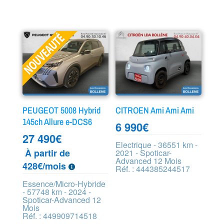
PEUGEOT 5008 Hybrid
CITROEN Ami Ami Ami
145ch Allure e-DCS6
6 990
€
27 490
€
Electrique - 36551 km -
À partir de
2021 - Spoticar-
Advanced 12 Mois
428€/mois
Réf. : 444385244517
Essence/Micro-Hybride
- 57748 km - 2024 -
Spoticar-Advanced 12
Mois
Réf. : 449909714518