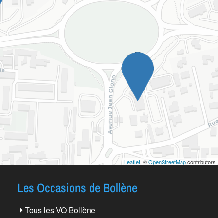
Leaflet
, ©
OpenStreetMap
contributors
Les Occasions de Bollène
Tous les VO Bollène