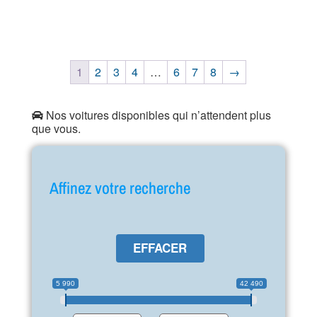
1
2
3
4
…
6
7
8
→
Nos voitures disponibles qui n’attendent plus
que vous.
Affinez votre recherche
EFFACER
5 990
42 490