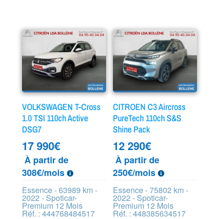
VOLKSWAGEN T-Cross
CITROEN C3 Aircross
1.0 TSI 110ch Active
PureTech 110ch S&S
DSG7
Shine Pack
17 990
€
12 290
€
À partir de
À partir de
308€/mois
250€/mois
Essence - 63989 km -
Essence - 75802 km -
2022 - Spoticar-
2022 - Spoticar-
Premium 12 Mois
Premium 12 Mois
Réf. : 444768484517
Réf. : 448385634517