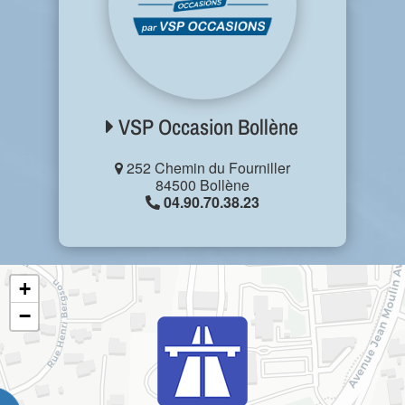
VSP Occasion Bollène
252 Chemin du Fourniller
84500 Bollène
04.90.70.38.23
+
−