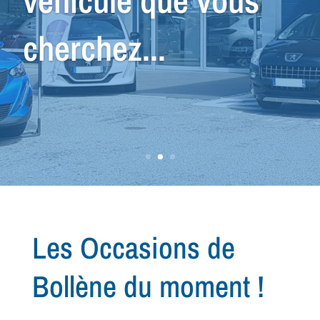
nous avons le
véhicule qu'il vous
faut !
Les Occasions de
Bollène du moment !