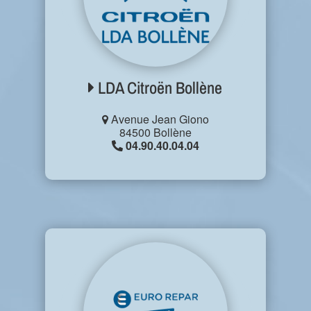
LDA Citroën Bollène
Avenue Jean Giono
84500 Bollène
04.90.40.04.04