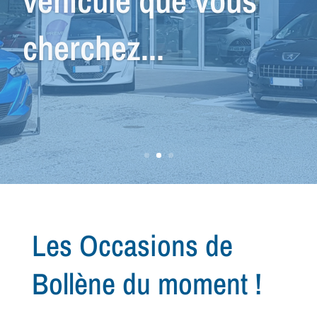
nous avons le
véhicule qu'il vous
faut !
Les Occasions de
Bollène du moment !