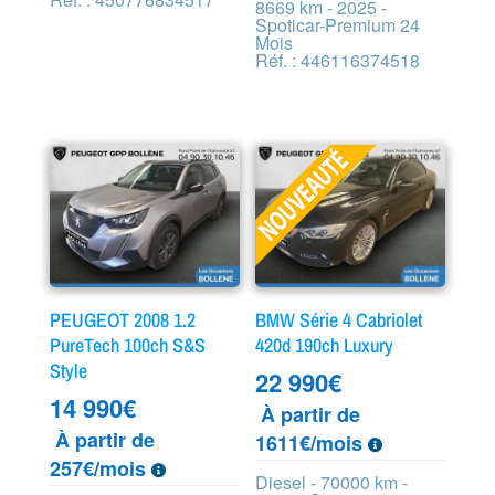
8669 km - 2025 -
Spoticar-Premium 24
Mois
Réf. : 446116374518
PEUGEOT 2008 1.2
BMW Série 4 Cabriolet
PureTech 100ch S&S
420d 190ch Luxury
Style
22 990
€
14 990
€
À partir de
À partir de
1611€/mois
257€/mois
Diesel - 70000 km -