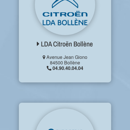
LDA Citroën Bollène
Avenue Jean Giono
84500 Bollène
04.90.40.04.04