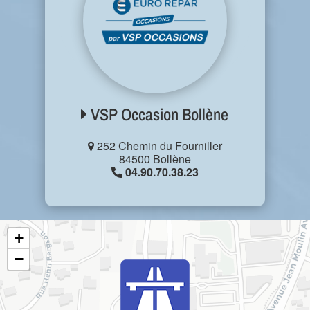
VSP Occasion Bollène
252 Chemin du Fourniller
84500 Bollène
04.90.70.38.23
+
−