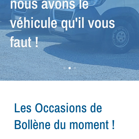
recherche de votre
prochain
véhicule...
Les Occasions de
Bollène du moment !