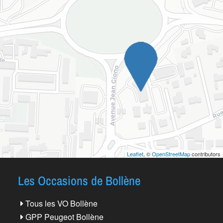
Leaflet
, ©
OpenStreetMap
contributors
Les Occasions de Bollène
Tous les VO Bollène
GPP Peugeot Bollène