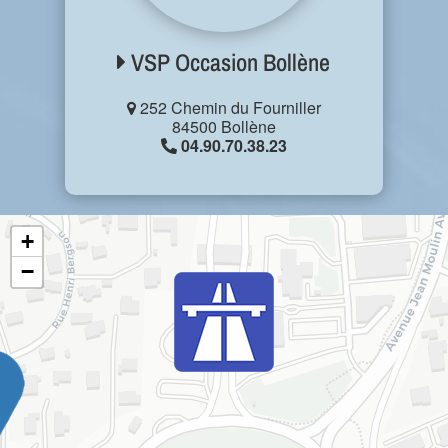
VSP Occasion Bollène
252 Chemin du Fourniller
84500 Bollène
04.90.70.38.23
+
−