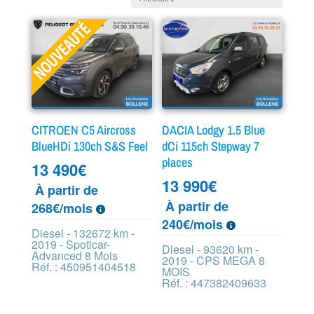
CITROEN C5 Aircross
DACIA Lodgy 1.5 Blue
BlueHDi 130ch S&S Feel
dCi 115ch Stepway 7
places
13 490
€
13 990
€
À partir de
À partir de
268€/mois
240€/mois
Diesel - 132672 km -
2019 - Spoticar-
Diesel - 93620 km -
Advanced 8 Mois
2019 - CPS MEGA 8
Réf. : 450951404518
MOIS
Réf. : 447382409633