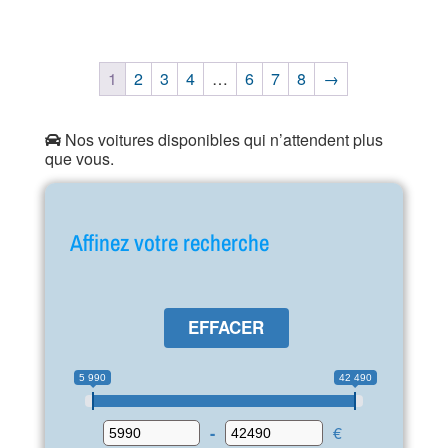
1
2
3
4
…
6
7
8
→
Nos voitures disponibles qui n’attendent plus
que vous.
Affinez votre recherche
EFFACER
5 990
42 490
-
€