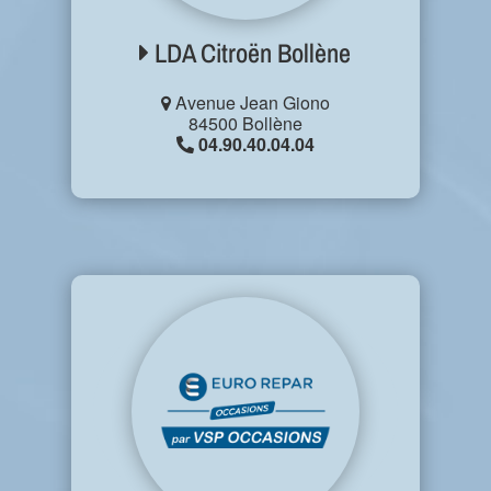
LDA Citroën Bollène
Avenue Jean Giono
84500 Bollène
04.90.40.04.04