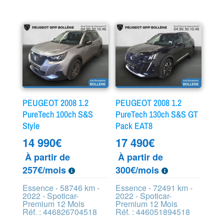
PEUGEOT 2008 1.2
PEUGEOT 2008 1.2
PureTech 100ch S&S
PureTech 130ch S&S GT
Style
Pack EAT8
14 990
€
17 490
€
À partir de
À partir de
257€/mois
300€/mois
Essence - 58746 km -
Essence - 72491 km -
2022 - Spoticar-
2022 - Spoticar-
Premium 12 Mois
Premium 12 Mois
Réf. : 446826704518
Réf. : 446051894518