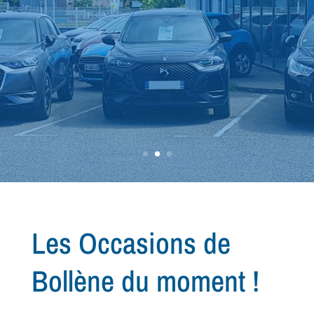
recherche de votre
prochain
véhicule...
Les Occasions de
Bollène du moment !