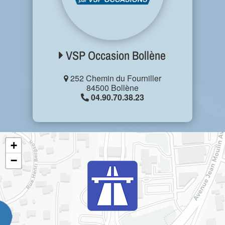
VSP Occasion Bollène
252 Chemin du Fourniller
84500 Bollène
04.90.70.38.23
+
−