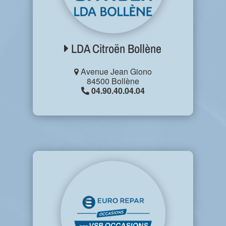
LDA Citroën Bollène
Avenue Jean Giono
84500 Bollène
04.90.40.04.04