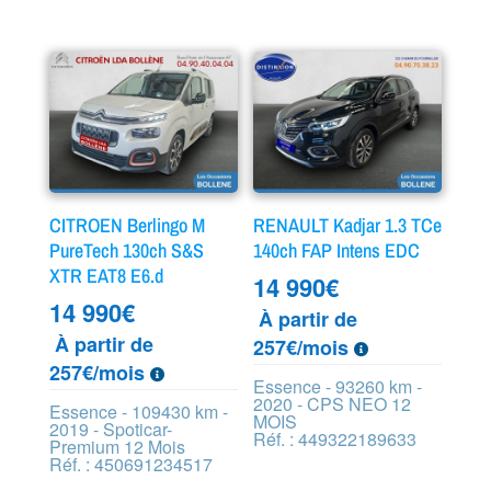
CITROEN Berlingo M
RENAULT Kadjar 1.3 TCe
PureTech 130ch S&S
140ch FAP Intens EDC
XTR EAT8 E6.d
14 990
€
14 990
€
À partir de
À partir de
257€/mois
257€/mois
Essence - 93260 km -
2020 - CPS NEO 12
Essence - 109430 km -
MOIS
2019 - Spoticar-
Réf. : 449322189633
Premium 12 Mois
Réf. : 450691234517