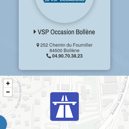
VSP Occasion Bollène
252 Chemin du Fourniller
84500 Bollène
04.90.70.38.23
+
−