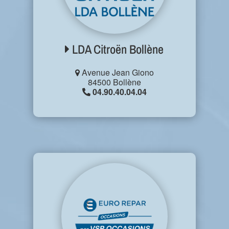
LDA Citroën Bollène
Avenue Jean Giono
84500 Bollène
04.90.40.04.04