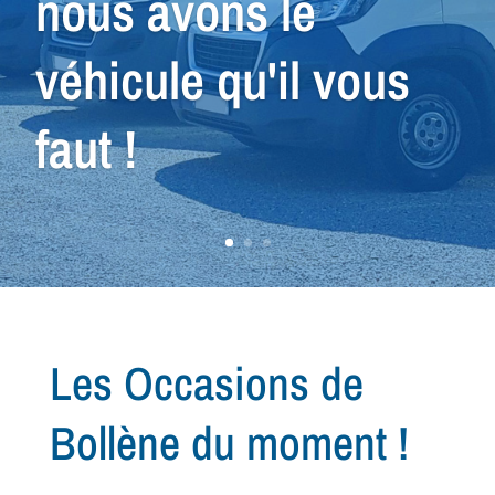
conseiller dans la
recherche de votre
prochain
véhicule...
Les Occasions de
Bollène du moment !