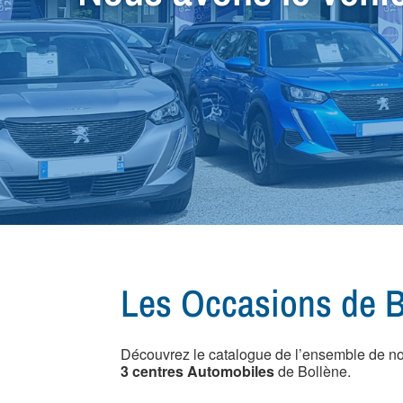
Nos équipes sauront
votre prochain véhic
Les Occasions de B
Découvrez le catalogue de l’ensemble de n
3 centres Automobiles
de Bollène.