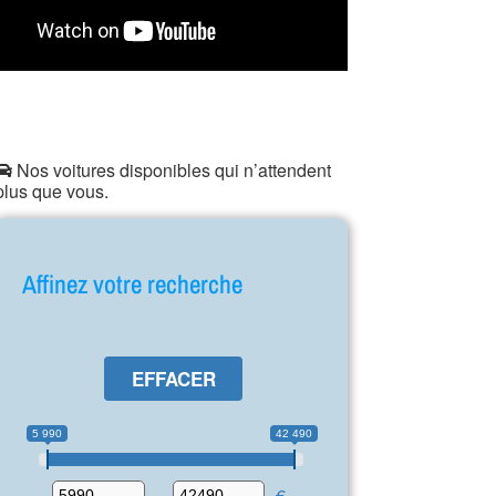
Nos voitures disponibles qui n’attendent
plus que vous.
Affinez votre recherche
EFFACER
5 990
42 490
-
€