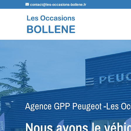
contact@les-occasions-bollene.fr
Agence LDA Citroën -Les Occa