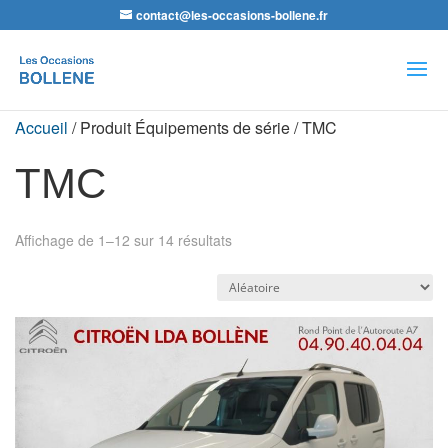
contact@les-occasions-bollene.fr
Recherche
de
produits
Accueil
/ Produit Équipements de série / TMC
TMC
Affichage de 1–12 sur 14 résultats