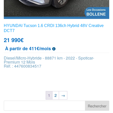
HYUNDAI Tucson 1.6 CRDI 136ch Hybrid 48V Creative
DCT7
21 990
€
À partir de 411€/mois
Diesel/Micro-Hybride - 88871 km - 2022 - Spoticar-
Premium 12 Mois
Réf. : 447600834517
1
2
→