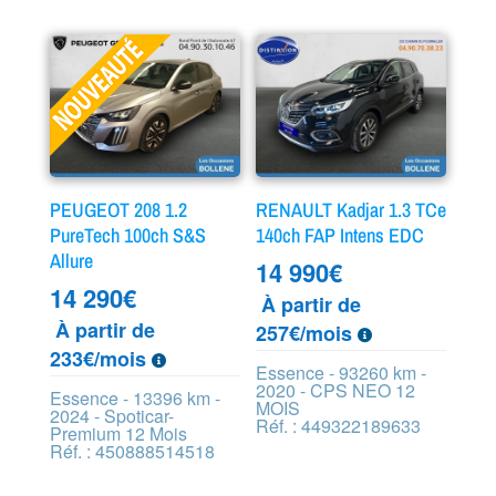
PEUGEOT 208 1.2
RENAULT Kadjar 1.3 TCe
PureTech 100ch S&S
140ch FAP Intens EDC
Allure
14 990
€
14 290
€
À partir de
À partir de
257€/mois
233€/mois
Essence - 93260 km -
2020 - CPS NEO 12
Essence - 13396 km -
MOIS
2024 - Spoticar-
Réf. : 449322189633
Premium 12 Mois
Réf. : 450888514518