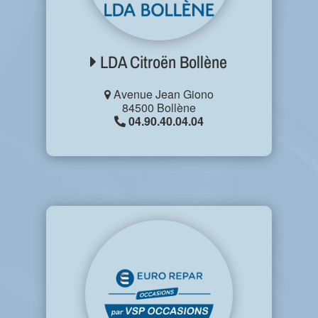
LDA Citroën Bollène
Avenue Jean Giono
84500 Bollène
04.90.40.04.04