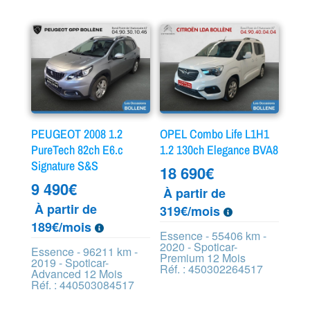
PEUGEOT 2008 1.2
OPEL Combo Life L1H1
PureTech 82ch E6.c
1.2 130ch Elegance BVA8
Signature S&S
18 690
€
9 490
€
À partir de
À partir de
319€/mois
189€/mois
Essence - 55406 km -
2020 - Spoticar-
Essence - 96211 km -
Premium 12 Mois
2019 - Spoticar-
Réf. : 450302264517
Advanced 12 Mois
Réf. : 440503084517