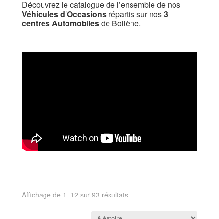
Découvrez le catalogue de l’ensemble de nos
Véhicules d’Occasions
répartis sur nos
3
centres Automobiles
de Bollène.
Affichage de 1–12 sur 93 résultats