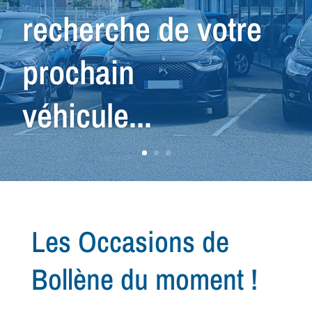
nous avons le
véhicule qu'il vous
faut !
Les Occasions de
Bollène du moment !