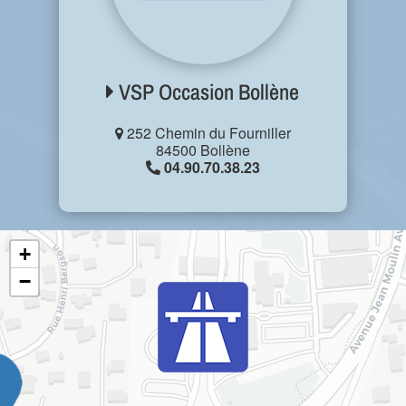
VSP Occasion Bollène
252 Chemin du Fourniller
84500 Bollène
04.90.70.38.23
+
−