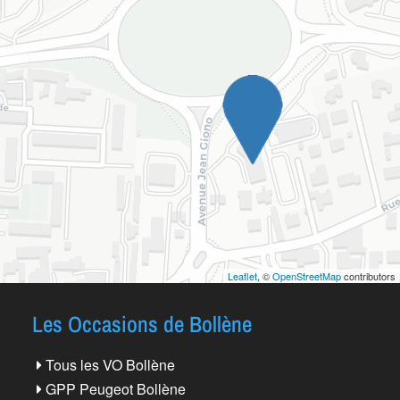
Leaflet
, ©
OpenStreetMap
contributors
Les Occasions de Bollène
Tous les VO Bollène
GPP Peugeot Bollène