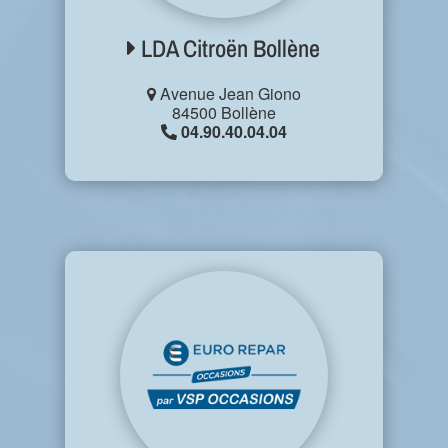
LDA Citroën Bollène
Avenue Jean Giono
84500 Bollène
04.90.40.04.04