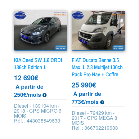
KIA Ceed SW 1.6 CRDI
FIAT Ducato Benne 3.5
136ch Edition 1
Maxi L 2.3 Multijet 130ch
Pack Pro Nav + Coffre
12 690
€
25 990
€
À partir de
À partir de
250€/mois
773€/mois
Diesel - 139104 km -
2018 - CPS MICRO 6
Diesel - 72429 km -
MOIS
2017 - CPS MEGA 8
Réf. : 443038549633
MOIS
Réf. : 366702219633