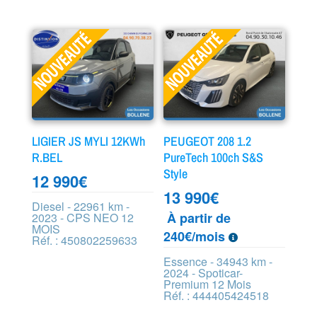
LIGIER JS MYLI 12KWh
PEUGEOT 208 1.2
R.BEL
PureTech 100ch S&S
Style
12 990
€
13 990
€
Diesel - 22961 km -
À partir de
2023 - CPS NEO 12
MOIS
240€/mois
Réf. : 450802259633
Essence - 34943 km -
2024 - Spoticar-
Premium 12 Mois
Réf. : 444405424518