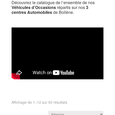
Découvrez le catalogue de l’ensemble de nos
Véhicules d’Occasions
répartis sur nos
3
centres Automobiles
de Bollène.
Affichage de 1–12 sur 93 résultats