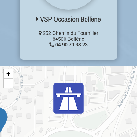
VSP Occasion Bollène
252 Chemin du Fourniller
84500 Bollène
04.90.70.38.23
+
−