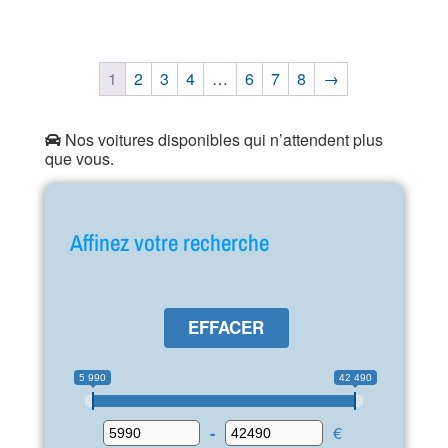
1
2
3
4
…
6
7
8
→
Nos voitures disponibles qui n’attendent plus
que vous.
Affinez votre recherche
EFFACER
5 990
42 490
-
€