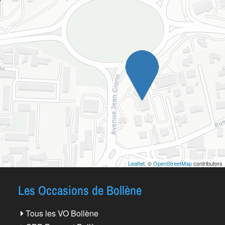
Leaflet
, ©
OpenStreetMap
contributors
Les Occasions de Bollène
Tous les VO Bollène