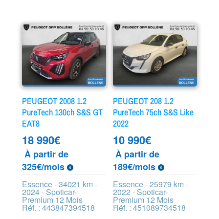
PEUGEOT 2008 1.2
PEUGEOT 208 1.2
PureTech 130ch S&S GT
PureTech 75ch S&S Like
EAT8
2022
18 990
€
10 990
€
À partir de
À partir de
325€/mois
189€/mois
Essence - 34021 km -
Essence - 25979 km -
2024 - Spoticar-
2022 - Spoticar-
Premium 12 Mois
Premium 12 Mois
Réf. : 443847394518
Réf. : 451089734518