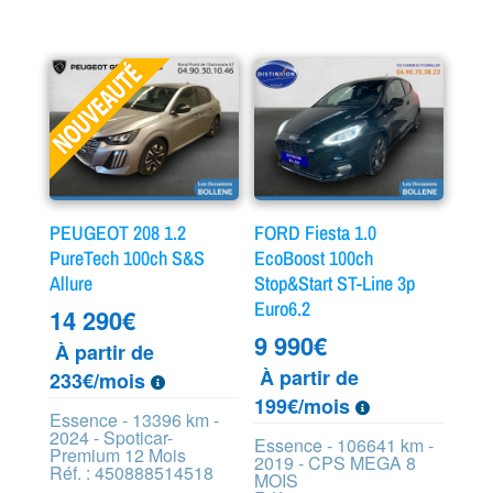
PEUGEOT 208 1.2
FORD Fiesta 1.0
PureTech 100ch S&S
EcoBoost 100ch
Allure
Stop&Start ST-Line 3p
Euro6.2
14 290
€
9 990
€
À partir de
À partir de
233€/mois
199€/mois
Essence - 13396 km -
2024 - Spoticar-
Essence - 106641 km -
Premium 12 Mois
2019 - CPS MEGA 8
Réf. : 450888514518
MOIS