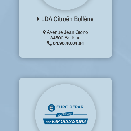
LDA Citroën Bollène
Avenue Jean Giono
84500 Bollène
04.90.40.04.04