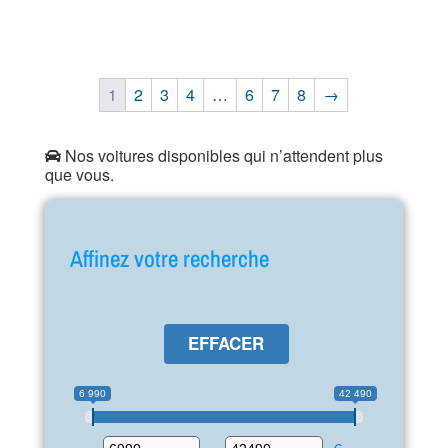
1
2
3
4
…
6
7
8
→
Nos voitures disponibles qui n’attendent plus
que vous.
Affinez votre recherche
EFFACER
6 990
42 490