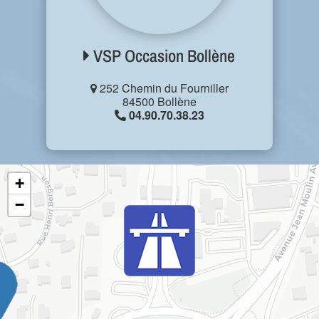
VSP Occasion Bollène
252 Chemin du Fourniller
84500 Bollène
04.90.70.38.23
+
−