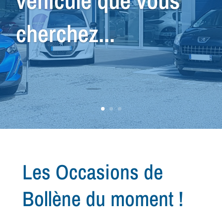
conseiller dans la
recherche de votre
prochain
véhicule...
Les Occasions de
Bollène du moment !