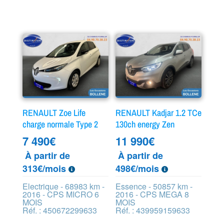
RENAULT Zoe Life
RENAULT Kadjar 1.2 TCe
charge normale Type 2
130ch energy Zen
7 490
€
11 990
€
À partir de
À partir de
313€/mois
498€/mois
Electrique - 68983 km -
Essence - 50857 km -
2016 - CPS MICRO 6
2016 - CPS MEGA 8
MOIS
MOIS
Réf. : 450672299633
Réf. : 439959159633