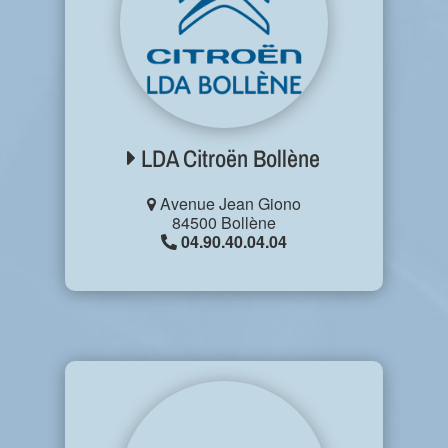
LDA Citroën Bollène
Avenue Jean Giono
84500 Bollène
04.90.40.04.04