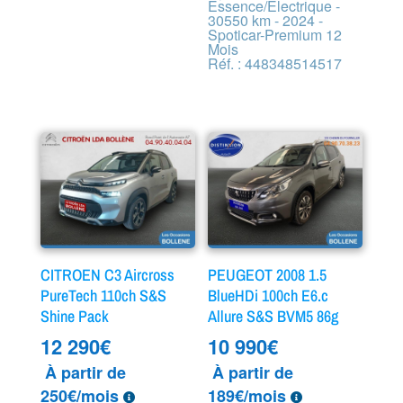
Essence/Electrique -
30550 km - 2024 -
Spoticar-Premium 12
Mois
Réf. : 448348514517
CITROEN C3 Aircross
PEUGEOT 2008 1.5
PureTech 110ch S&S
BlueHDi 100ch E6.c
Shine Pack
Allure S&S BVM5 86g
12 290
€
10 990
€
À partir de
À partir de
250€/mois
189€/mois