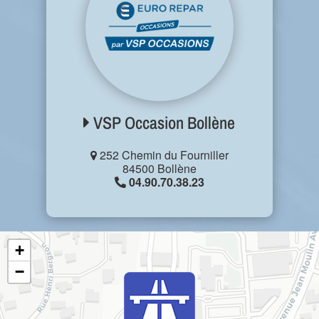
VSP Occasion Bollène
252 Chemin du Fourniller
84500 Bollène
04.90.70.38.23
+
−