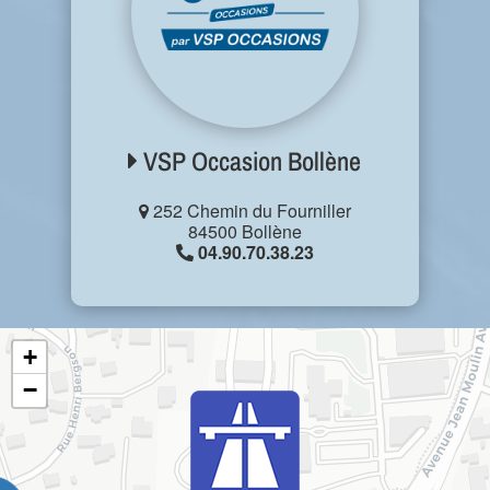
VSP Occasion Bollène
252 Chemin du Fourniller
84500 Bollène
04.90.70.38.23
+
−