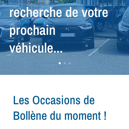
Spécial Utilitaire,
nous avons le
véhicule qu'il vous
faut !
Les Occasions de
Bollène du moment !