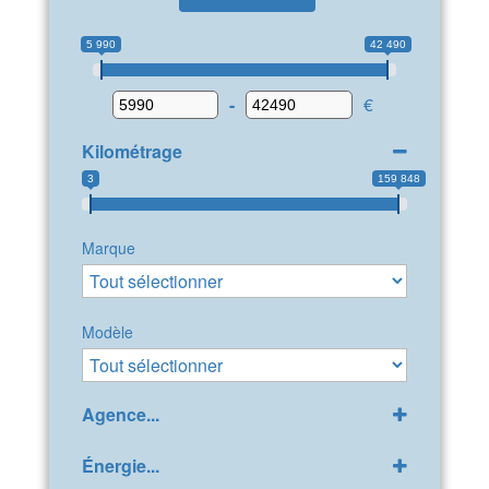
5 990
42 490
-
€
Kilométrage
3
159 848
Marque
Modèle
Agence...
GPP Peugeot Bollène
(32)
Énergie...
LDA Citroën Bollène
(42)