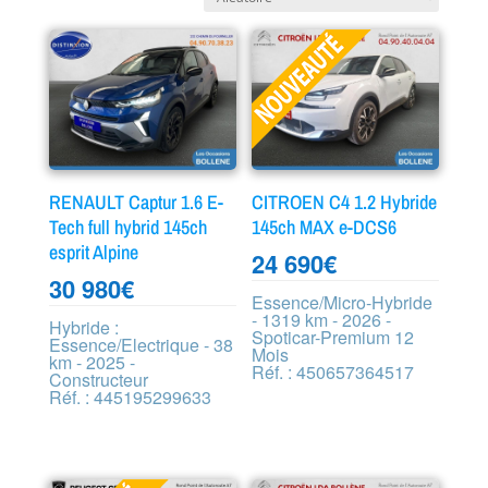
RENAULT Captur 1.6 E-
CITROEN C4 1.2 Hybride
Tech full hybrid 145ch
145ch MAX e-DCS6
esprit Alpine
24 690
€
30 980
€
Essence/Micro-Hybride
- 1319 km - 2026 -
Hybride :
Spoticar-Premium 12
Essence/Electrique - 38
Mois
km - 2025 -
Réf. : 450657364517
Constructeur
Réf. : 445195299633