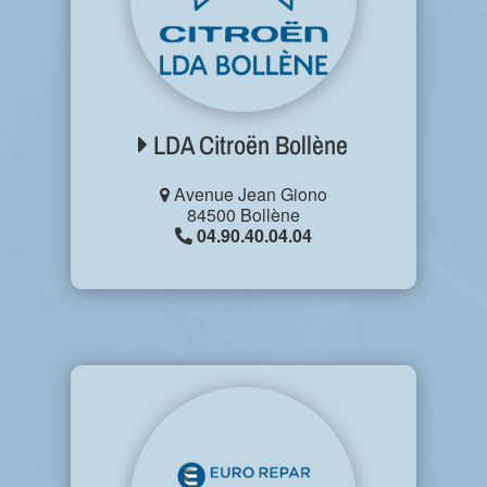
LDA Citroën Bollène
Avenue Jean Giono
84500 Bollène
04.90.40.04.04