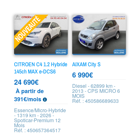
CITROEN C4 1.2 Hybride
AIXAM City S
145ch MAX e-DCS6
6 990
€
24 690
€
Diesel - 62899 km -
À partir de
2013 - CPS MICRO 6
MOIS
391€/mois
Réf. : 450586689633
Essence/Micro-Hybride
- 1319 km - 2026 -
Spoticar-Premium 12
Mois
Réf. : 450657364517