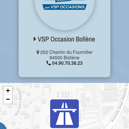
VSP Occasion Bollène
252 Chemin du Fourniller
84500 Bollène
04.90.70.38.23
+
−