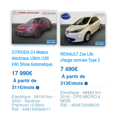
CITROEN C4 Moteur
RENAULT Zoe Life
électrique 136ch (100
charge normale Type 2
kW) Shine Automatique
7 490
€
17 990
€
À partir de
À partir de
313€/mois
311€/mois
Electrique - 68983 km -
Electrique - 58150 km -
2016 - CPS MICRO 6
2022 - Spoticar-
MOIS
Premium 12 Mois
Réf. : 450672299633
Réf. : 448155094517