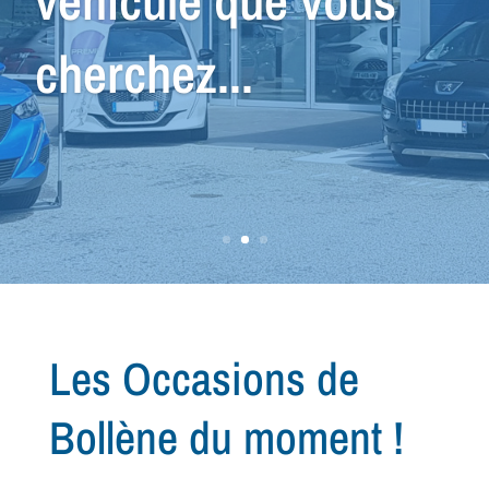
recherche de votre
prochain
véhicule...
Les Occasions de
Bollène du moment !