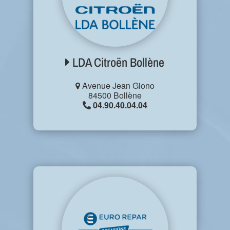
LDA Citroën Bollène
Avenue Jean Giono
84500 Bollène
04.90.40.04.04