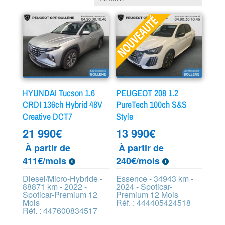
HYUNDAI Tucson 1.6
PEUGEOT 208 1.2
CRDI 136ch Hybrid 48V
PureTech 100ch S&S
Creative DCT7
Style
21 990
€
13 990
€
À partir de
À partir de
411€/mois
240€/mois
Diesel/Micro-Hybride -
Essence - 34943 km -
88871 km - 2022 -
2024 - Spoticar-
Spoticar-Premium 12
Premium 12 Mois
Mois
Réf. : 444405424518
Réf. : 447600834517